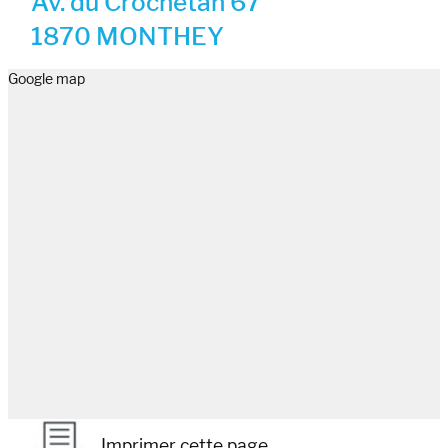
Av. du Crochetan 67
1870 MONTHEY
Google map
Imprimer cette page