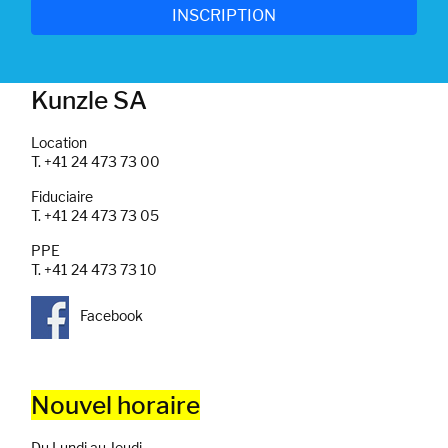
Kunzle SA
Location
T. +41 24 473 73 00
Fiduciaire
T. +41 24 473 73 05
PPE
T. +41 24 473 73 10
Facebook
Nouvel horaire
Du Lundi au Jeudi