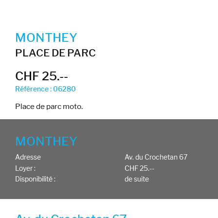
MONTHEY
PLACE DE PARC
CHF 25.--
Référence : 06280
Place de parc moto.
MONTHEY
Adresse
Av. du Crochetan 67
Loyer :
CHF 25.--
Disponibilité :
de suite