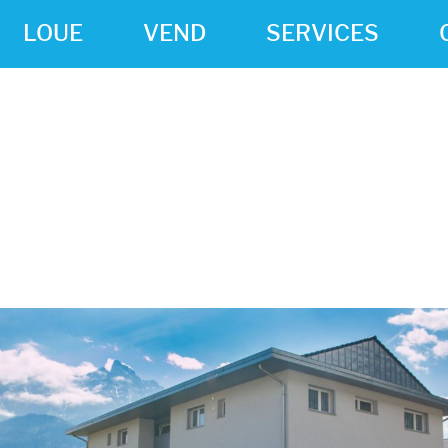
LOUE
VEND
SERVICES