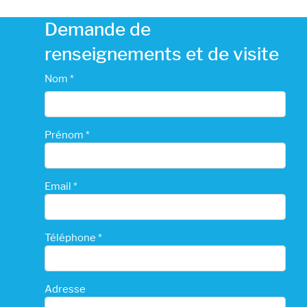
Demande de
renseignements et de visite
Nom *
Prénom *
Email *
Téléphone *
Adresse