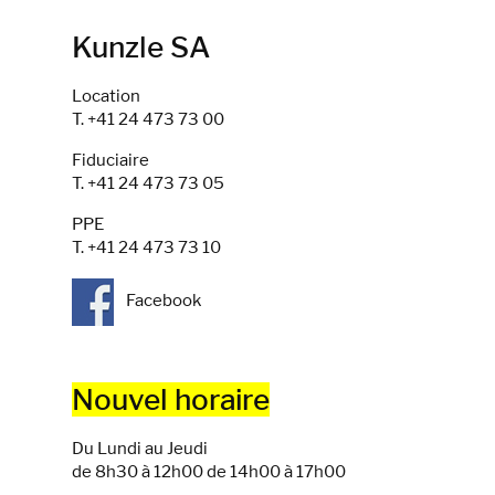
Kunzle SA
Location
T. +41 24 473 73 00
Fiduciaire
T. +41 24 473 73 05
PPE
T. +41 24 473 73 10
Facebook
Nouvel horaire
Du Lundi au Jeudi
de 8h30 à 12h00 de 14h00 à 17h00