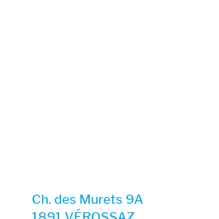
Ch. des Murets 9A
1891 VÉROSSAZ