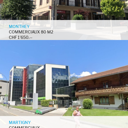
MONTHEY
COMMERCIAUX 80 M2
CHF 1'650.--
MARTIGNY
COMMERCIAUX