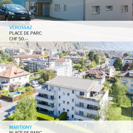
VÉROSSAZ
PLACE DE PARC
CHF 50.--
MARTIGNY
PLACE DE PARC