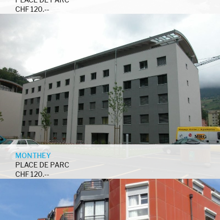
CHF 120.--
MONTHEY
PLACE DE PARC
CHF 120.--