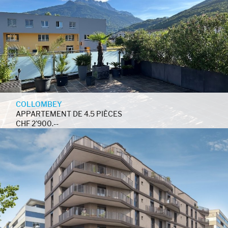
COLLOMBEY
APPARTEMENT DE 4.5 PIÈCES
CHF 2'900.--