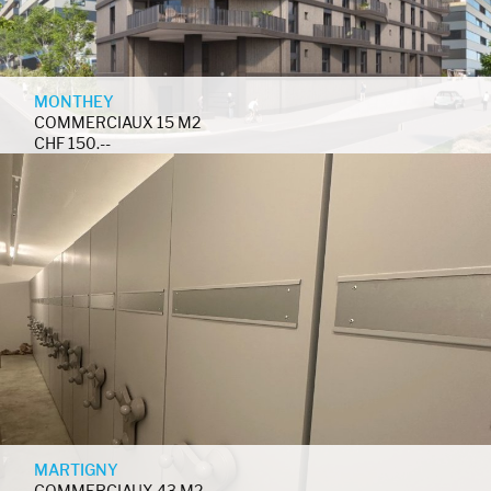
MONTHEY
COMMERCIAUX 15 M2
CHF 150.--
MARTIGNY
COMMERCIAUX 43 M2