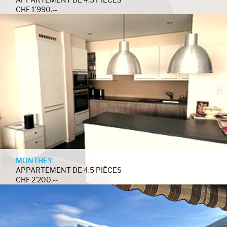
CHF 1'990.--
MONTHEY
APPARTEMENT DE 4.5 PIÈCES
CHF 2'200.--