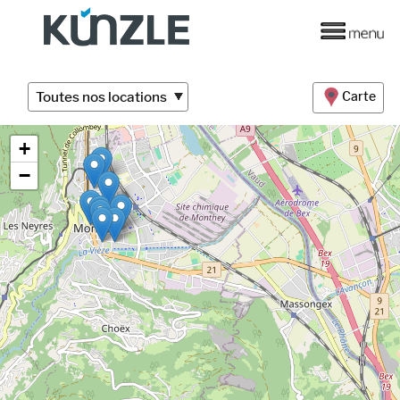
Toutes nos locations
Carte
+
−