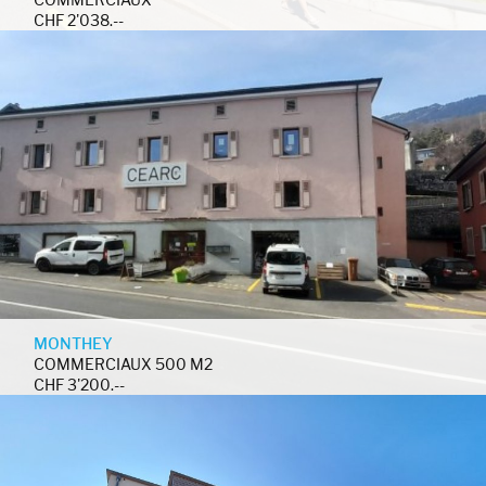
CHF 2'038.--
MONTHEY
COMMERCIAUX 500 M2
CHF 3'200.--