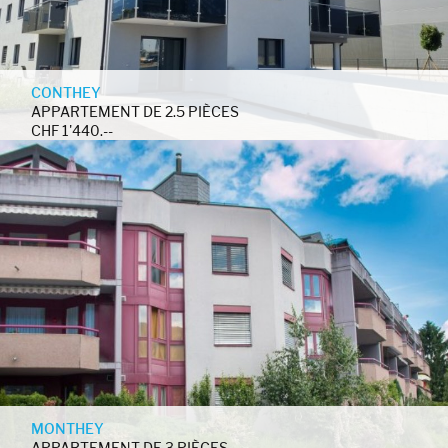
CONTHEY
APPARTEMENT DE 2.5 PIÈCES
CHF 1'440.--
MONTHEY
APPARTEMENT DE 3 PIÈCES