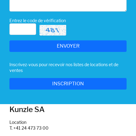
Entrez le code de vérification
Inscrivez-vous pour recevoir nos listes de locations et de
ventes
Kunzle SA
Location
T. +41 24 473 73 00