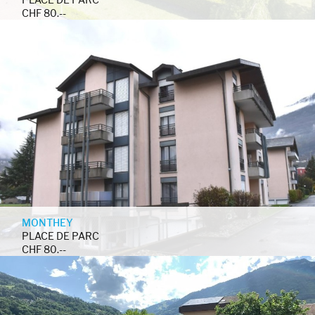
CHF 80.--
MONTHEY
PLACE DE PARC
CHF 80.--