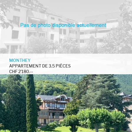
MONTHEY
APPARTEMENT DE 3.5 PIÈCES
CHF 2'180.--