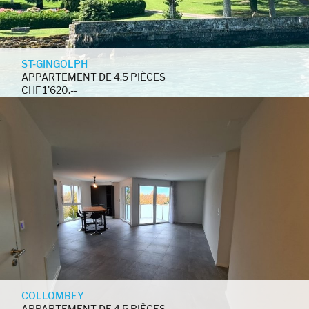
ST-GINGOLPH
APPARTEMENT DE 4.5 PIÈCES
CHF 1'620.--
COLLOMBEY
APPARTEMENT DE 4.5 PIÈCES