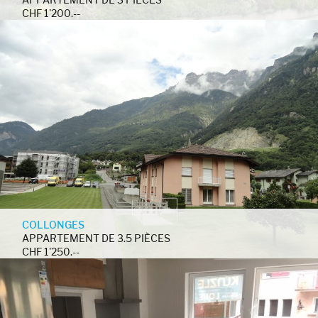
CHF 1'200.--
COLLONGES
APPARTEMENT DE 3.5 PIÈCES
CHF 1'250.--