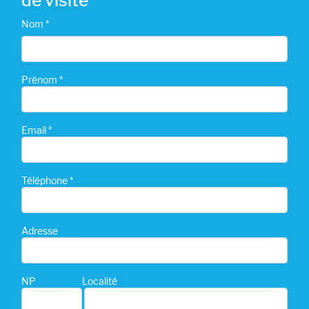
de visite
Nom *
Prénom *
Email *
Téléphone *
Adresse
NP
Localité