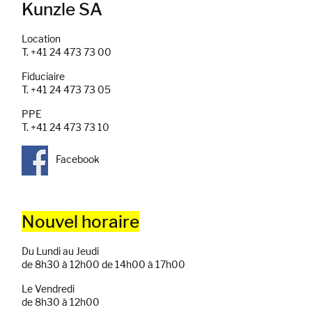
Kunzle SA
Location
T. +41 24 473 73 00
Fiduciaire
T. +41 24 473 73 05
PPE
T. +41 24 473 73 10
Facebook
Nouvel horaire
Du Lundi au Jeudi
de 8h30 à 12h00 de 14h00 à 17h00
Le Vendredi
de 8h30 à 12h00