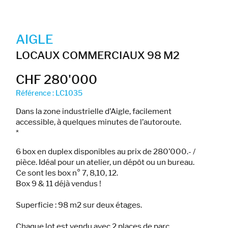
AIGLE
LOCAUX COMMERCIAUX 98 M2
CHF 280'000
Référence : LC1035
Dans la zone industrielle d’Aigle, facilement
accessible, à quelques minutes de l’autoroute.
*
6 box en duplex disponibles au prix de 280’000.- /
pièce. Idéal pour un atelier, un dépôt ou un bureau.
Ce sont les box n° 7, 8,10, 12.
Box 9 & 11 déjà vendus !
Superficie : 98 m2 sur deux étages.
Chaque lot est vendu avec 2 places de parc