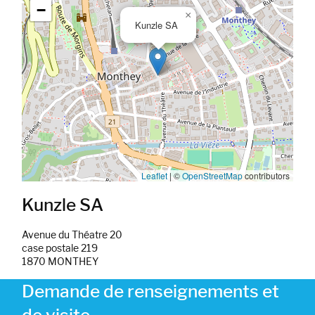
−
×
Kunzle SA
Leaflet
|
©
OpenStreetMap
contributors
Kunzle SA
Avenue du Théatre 20
case postale 219
1870 MONTHEY
Demande de renseignements et