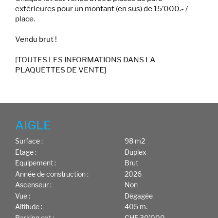
extérieures pour un montant (en sus) de 15’000.- /
place.
Vendu brut !
[TOUTES LES INFORMATIONS DANS LA
PLAQUETTES DE VENTE]
AIGLE
Surface :
98 m2
Etage :
Duplex
Equipement :
Brut
Année de construction :
2026
Ascenseur :
Non
Vue :
Dégagée
Altitude :
405 m.
Parking ext.:
CHF 30'000