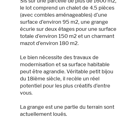
Sis sur une parcelle de plus de 1600 m2,
le lot comprend un chalet de 4.5 pièces
(avec combles aménageables) d’une
surface d’environ 95 m2, une grange
écurie sur deux étages pour une surface
totale d’environ 150 m2 et un charmant
mazot d’environ 180 m2.
Le bien nécessite des travaux de
modernisation et sa surface habitable
peut être agrandie. Véritable petit bijou
du 18ième siècle, il recèle un réel
potentiel pour les plus créatifs d’entre
vous.
La grange est une partie du terrain sont
actuellement loués.