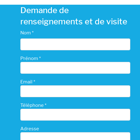
Demande de
renseignements et de visite
Nom *
Prénom *
Email *
Téléphone *
Adresse