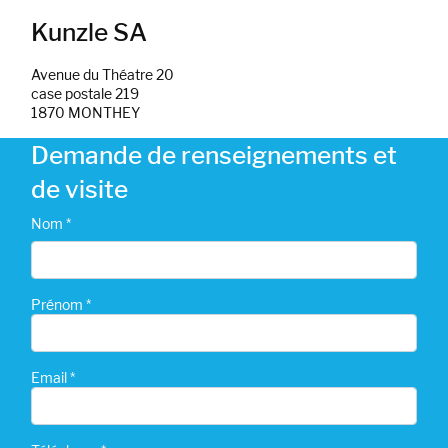
Kunzle SA
Avenue du Théatre 20
case postale 219
1870 MONTHEY
Demande de renseignements et
de visite
Nom *
Prénom *
Email *