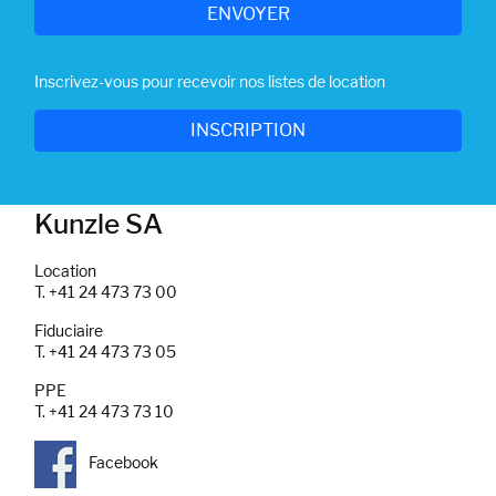
Inscrivez-vous pour recevoir nos listes de location
Kunzle SA
Location
T. +41 24 473 73 00
Fiduciaire
T. +41 24 473 73 05
PPE
T. +41 24 473 73 10
Facebook