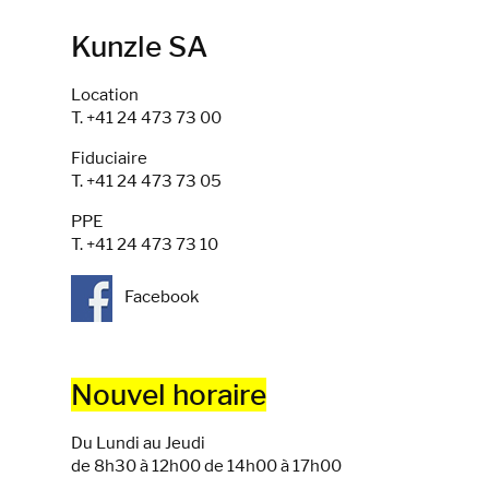
Kunzle SA
Location
T. +41 24 473 73 00
Fiduciaire
T. +41 24 473 73 05
PPE
T. +41 24 473 73 10
Facebook
Nouvel horaire
Du Lundi au Jeudi
de 8h30 à 12h00 de 14h00 à 17h00