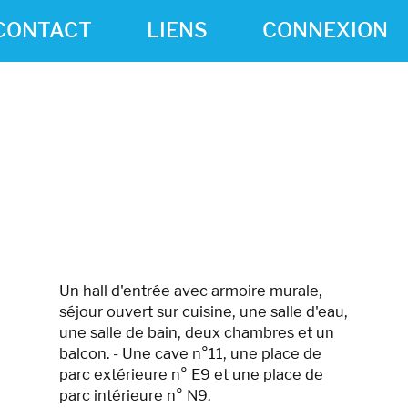
CONTACT
LIENS
CONNEXION
Un hall d'entrée avec armoire murale,
séjour ouvert sur cuisine, une salle d'eau,
une salle de bain, deux chambres et un
balcon. - Une cave n°11, une place de
parc extérieure n° E9 et une place de
parc intérieure n° N9.