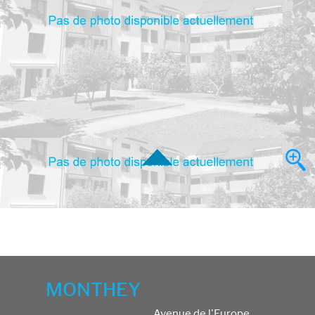
MONTHEY
Avenue de l'Europe