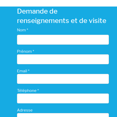
Demande de
renseignements et de visite
Nom *
Prénom *
Email *
Téléphone *
Adresse