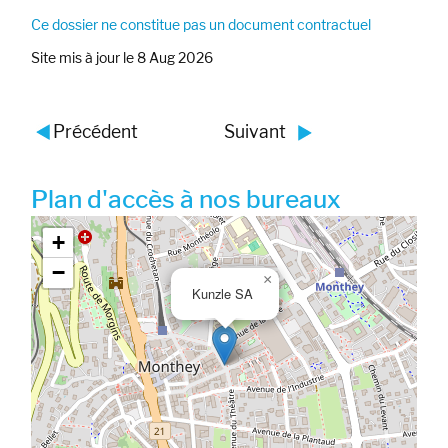
Ce dossier ne constitue pas un document contractuel
Site mis à jour le 8 Aug 2026
Précédent
Suivant
Plan d'accès à nos bureaux
Google map_canvas_agence
+
−
×
Kunzle SA