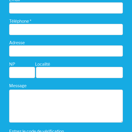
Téléphone *
Adresse
NP
Localité
Message
Entrez le code de vérification