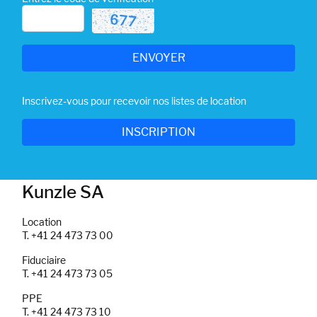
Inscrivez-vous pour recevoir nos listes de location
Kunzle SA
Location
T. +41 24 473 73 00
Fiduciaire
T. +41 24 473 73 05
PPE
T. +41 24 473 73 10