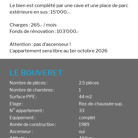
Le bien est complété par une cave et une place de parc
extérieure en sus : 15’000.-.
Charges : 265.- / mois
Fonds de rénovation : 103’000.-
Attention : pas d’ascenseur !
L’appartement sera libre au 1er octobre 2026
LE BOUVERET
Nombre de pièces :
2.5 pièces
Nombre de chambres :
1
Surface PPE :
44 m2
Etage :
Rez-de-chaussée sup.
N° appartement :
33
Equipement :
complet
Année de construction :
1989
Ascenseur :
oui