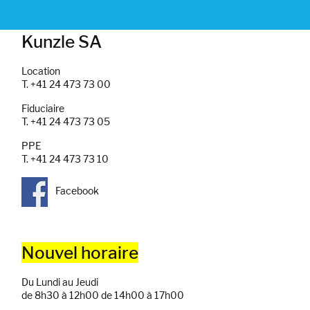
Kunzle SA
Location
T. +41 24 473 73 00
Fiduciaire
T. +41 24 473 73 05
PPE
T. +41 24 473 73 10
Facebook
Nouvel horaire
Du Lundi au Jeudi
de 8h30 à 12h00 de 14h00 à 17h00