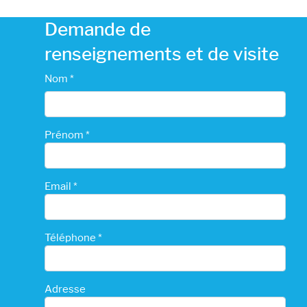
Demande de
renseignements et de visite
Nom *
Prénom *
Email *
Téléphone *
Adresse