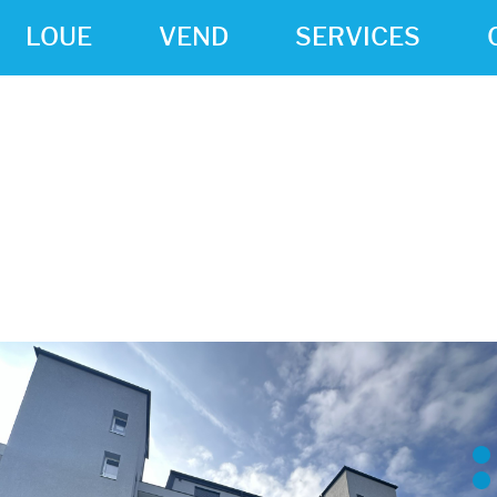
LOUE
VEND
SERVICES