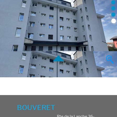
BOUVERET
Rte de la Lanche 26-