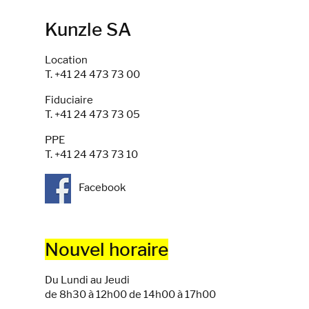
Kunzle SA
Location
T. +41 24 473 73 00
Fiduciaire
T. +41 24 473 73 05
PPE
T. +41 24 473 73 10
Facebook
Nouvel horaire
Du Lundi au Jeudi
de 8h30 à 12h00 de 14h00 à 17h00