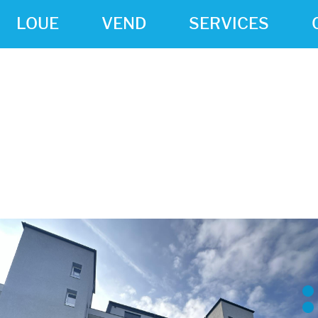
LOUE
VEND
SERVICES