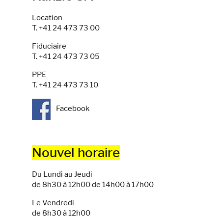
Location
T. +41 24 473 73 00
Fiduciaire
T. +41 24 473 73 05
PPE
T. +41 24 473 73 10
Facebook
Nouvel horaire
Du Lundi au Jeudi
de 8h30 à 12h00 de 14h00 à 17h00
Le Vendredi
de 8h30 à 12h00