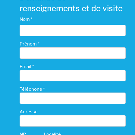
renseignements et de visite
Nom *
Prénom *
Email *
Téléphone *
Adresse
NP
Localité