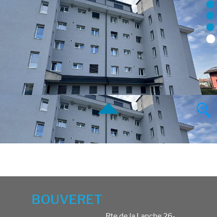
BOUVERET
Rte de la Lanche 26-